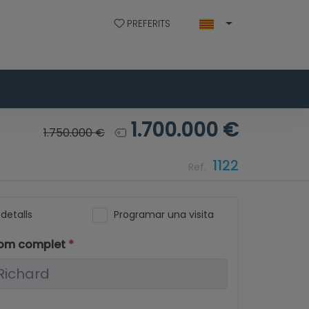
PREFERITS
1.700.000 €
1.750.000 €
1122
Ref.
detalls
Programar una visita
 nom complet
*