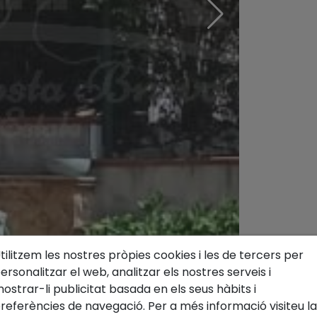
tilitzem les nostres pròpies cookies i les de tercers per
ersonalitzar el web, analitzar els nostres serveis i
ostrar-li publicitat basada en els seus hàbits i
referències de navegació. Per a més informació visiteu la