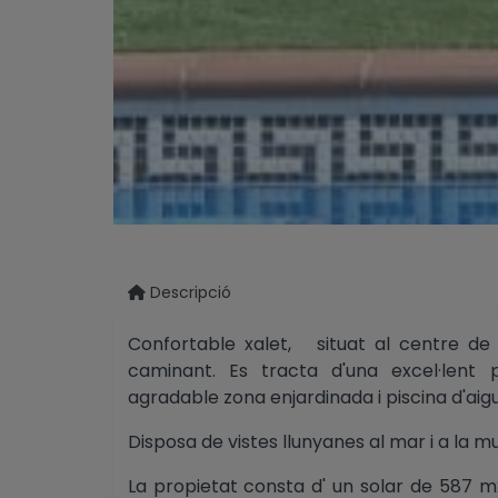
Descripció
Confortable xalet, situat al centre de 
caminant. Es tracta d'una excel·lent 
agradable zona enjardinada i piscina d'aig
Disposa de vistes llunyanes al mar i a la 
La propietat consta d' un solar de 587 m2,