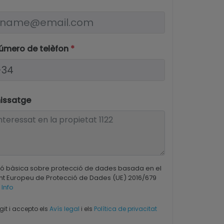
número de telèfon
*
missatge
ió bàsica sobre protecció de dades basada en el
t Europeu de Protecció de Dades (UE) 2016/679
 Info
git i accepto els
Avís legal
i els
Política de privacitat