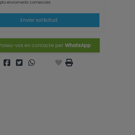
to enviaments comercials
Enviar sol·licitud
oseu-vos en contacte per
WhatsApp