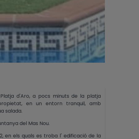
Platja d'Aro, a pocs minuts de la platja
propietat, en un entorn tranquil, amb
ua salada.
muntanya del Mas Nou.
 en els quals es troba l' edificació de la