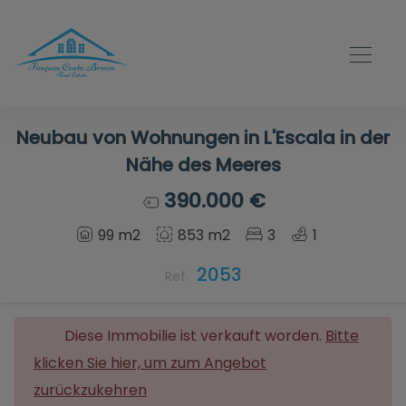
Neubau von Wohnungen in L'Escala in der
Nähe des Meeres
390.000 €
99 m2
853 m2
3
1
2053
Ref.
Diese Immobilie ist verkauft worden.
Bitte
klicken Sie hier, um zum Angebot
zurückzukehren