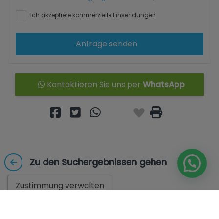
Ich akzeptiere kommerzielle Einsendungen
Anfrage senden
Kontaktieren Sie uns per
WhatsApp
Zu den Suchergebnissen gehen
Zustimmung verwalten
Diese Immobilien könnten