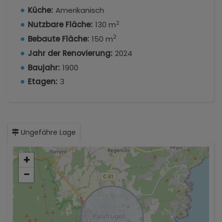
Küche:
Amerikanisch
2
Nutzbare Fläche:
130 m
2
Bebaute Fläche:
150 m
Jahr der Renovierung:
2024
Baujahr:
1900
Etagen:
3
Ungefähre Lage
+
−