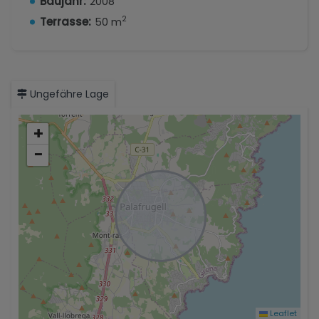
Baujahr:
2008
2
Terrasse:
50 m
Ungefähre Lage
+
−
Leaflet