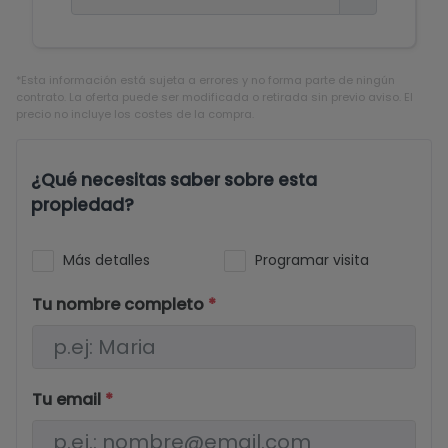
*Esta información está sujeta a errores y no forma parte de ningún
contrato. La oferta puede ser modificada o retirada sin previo aviso. El
precio no incluye los costes de la compra.
¿Qué necesitas saber sobre esta
propiedad?
Más detalles
Programar visita
Tu nombre completo
*
Tu email
*