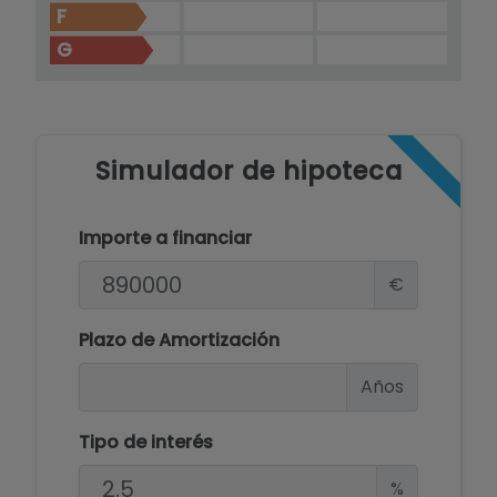
F
G
Simulador de hipoteca
Importe a financiar
€
Plazo de Amortización
Años
Tipo de interés
%