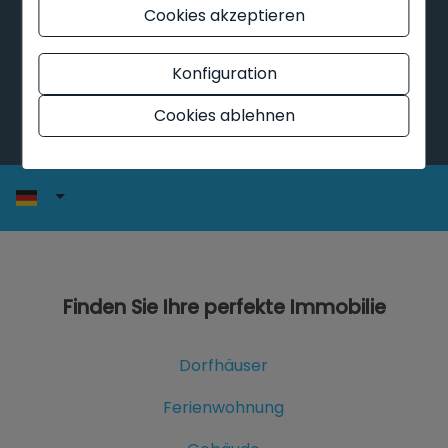
Cookies akzeptieren
20.00 Uhr
Konfiguration
Cookies ablehnen
Finden Sie Ihre perfekte Immobilie
Dorfhäuser
Ferienwohnung