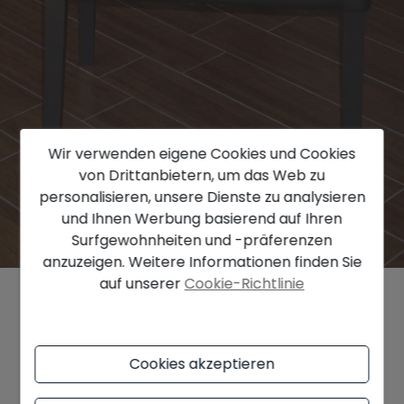
Wir verwenden eigene Cookies und Cookies
von Drittanbietern, um das Web zu
personalisieren, unsere Dienste zu analysieren
und Ihnen Werbung basierend auf Ihren
Surfgewohnheiten und -präferenzen
anzuzeigen. Weitere Informationen finden Sie
auf unserer
Cookie-Richtlinie
Ermitteln Sie den Preis für Ihre
Immobilie
Cookies akzeptieren