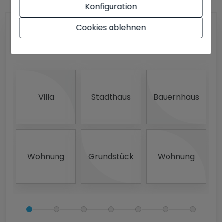
Konfiguration
Cookies ablehnen
Welche Art von Immobilie?
Villa
Stadthaus
Bauernhaus
Wohnung
Grundstück
Wohnung