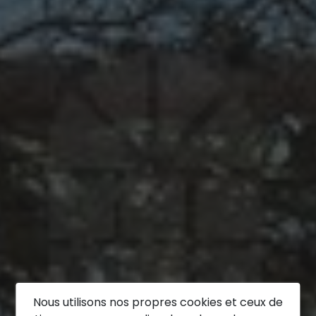
Nous utilisons nos propres cookies et ceux de
Trouvez la maison de vos rêves