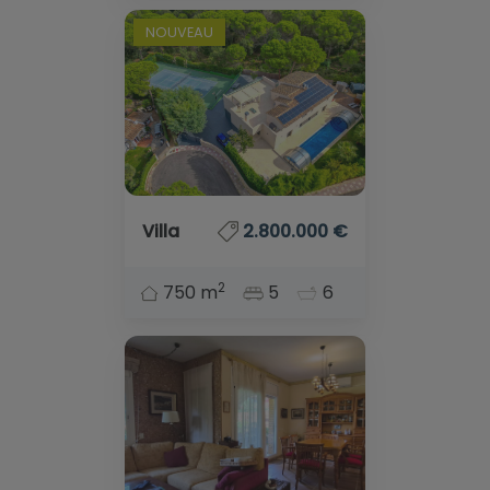
NOUVEAU
Villa
2.800.000 €
2
750 m
5
6