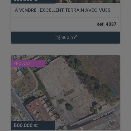
À VENDRE : EXCELLENT TERRAIN AVEC VUES
SUR LA MER À AIGUABLAVA, BEGUR (COSTA
BRAVA)...
Ref. 4037
2
800 m
PROJECT
500.000 €