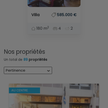
Villa
585.000 €
2
180 m
4
2
Nos propriétés
Un total de
89
propriétés
Pertinence
AU CENTRE