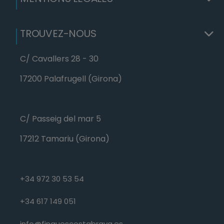
TROUVEZ-NOUS
C/ Cavallers 28 - 30
17200 Palafrugell (Girona)
C/ Passeig del mar 5
17212 Tamariu (Girona)
+34 972 30 53 54
+34 617 149 051
info@finquescostabrava.es