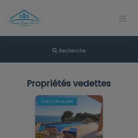
Recherche
Propriétés vedettes
VUES SUR LA MER