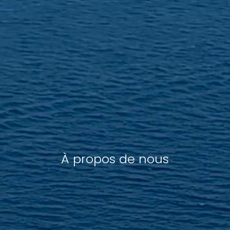
À propos de nous